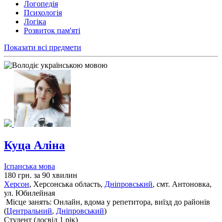
Логопедія
Психологія
Логіка
Розвиток пам'яті
Показати всі предмети
Куца Аліна
Іспанська мова
180 грн. за 90 хвилин
Херсон
, Херсонська область,
Дніпровський
, смт. Антоновка,
ул. Юбилейная
Місце занять: Онлайн, вдома у репетитора, виїзд до районів
(
Центральний
,
Дніпровський
)
Cтудент (досвід 1 рік)