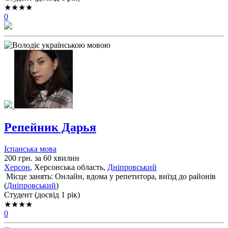
★★★★
0
Репейник Дарья
Іспанська мова
200 грн. за 60 хвилин
Херсон
, Херсонська область,
Дніпровський
Місце занять: Онлайн, вдома у репетитора, виїзд до районів
(
Дніпровський
)
Cтудент (досвід 1 рік)
★★★★
0