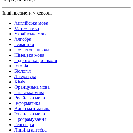
Інші предмети у херсоні
Англійська мова
Математика
Українська мова
Алгебра
Геометрія
Початкова школа
Німецька мова
Підготовка до школи
Історія
Біологія
Література
Хімія
Французька мова
Польська мова
Російська мова
Інформатика
Вища математика
Іспанська мова
Програмування
Географія
Лінійна алгебра