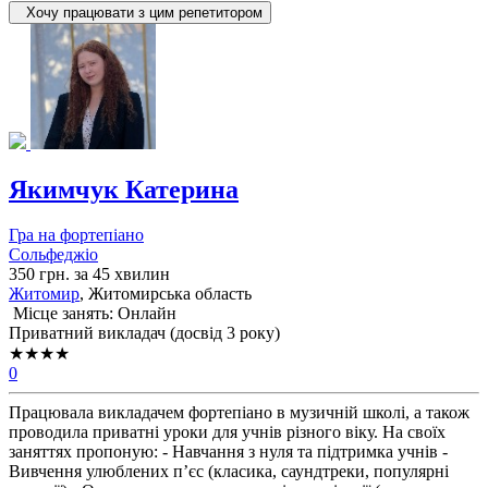
Хочу працювати з цим репетитором
Якимчук Катерина
Гра на фортепіано
Сольфеджіо
350 грн. за 45 хвилин
Житомир
, Житомирська область
Місце занять: Онлайн
Приватний викладач (досвід 3 року)
★★★★
0
Працювала викладачем фортепіано в музичній школі, а також
проводила приватні уроки для учнів різного віку. На своїх
заняттях пропоную: - Навчання з нуля та підтримка учнів -
Вивчення улюблених п’єс (класика, саундтреки, популярні