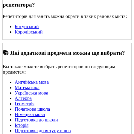
репетитора?
Репетиторів для занять можна обрати в таких районах міста:
Богунський
Королівський
📚 Які додаткові предмети можна ще вибрати?
Вы также можете выбрать репетиторов по следующим
предметам:
Англійська мова
Математика
Українська мова
Алгебра
Геометрія
Початкова школа
Німецька мова
Підготовка до школи
Історія
Підготовка до вступу в внз