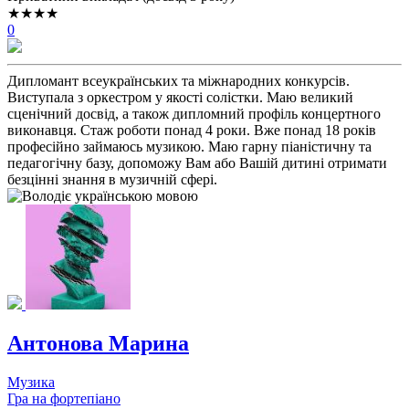
★★★★
0
Дипломант всеукраїнських та міжнародних конкурсів.
Виступала з оркестром у якості солістки. Маю великий
сценічний досвід, а також дипломний профіль концертного
виконавця. Стаж роботи понад 4 роки. Вже понад 18 років
професійно займаюсь музикою. Маю гарну піаністичну та
педагогічну базу, допоможу Вам або Вашій дитині отримати
безцінні знання в музичній сфері.
Антонова Марина
Музика
Гра на фортепіано