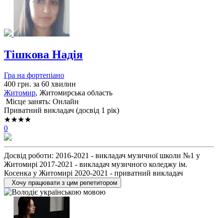
Тішкова Надія
Гра на фортепіано
400 грн. за 60 хвилин
Житомир
, Житомирська область
Місце занять: Онлайн
Приватний викладач (досвід 1 рік)
★★★★
0
Досвід роботи: 2016-2021 - викладач музичної школи №1 у
Житомирі 2017-2021 - викладач музичного коледжу ім.
Косенка у Житомирі 2020-2021 - приватний викладач
Хочу працювати з цим репетитором