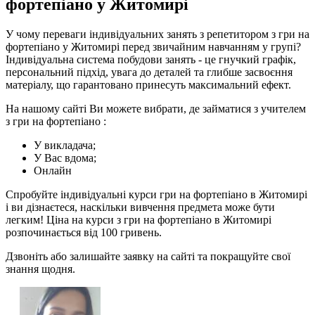
фортепіано у Житомирі
У чому переваги індивідуальних занять з репетитором з гри на
фортепіано у Житомирі перед звичайним навчанням у групі?
Індивідуальна система побудови занять - це гнучкий графік,
персональний підхід, увага до деталей та глибше засвоєння
матеріалу, що гарантовано принесуть максимальний ефект.
На нашому сайті Ви можете вибрати, де займатися з учителем
з гри на фортепіано :
У викладача;
У Вас вдома;
Онлайн
Спробуйте індивідуальні курси гри на фортепіано в Житомирі
і ви дізнаєтеся, наскільки вивчення предмета може бути
легким! Ціна на курси з гри на фортепіано в Житомирі
розпочинається від 100 гривень.
Дзвоніть або залишайте заявку на сайті та покращуйте свої
знання щодня.