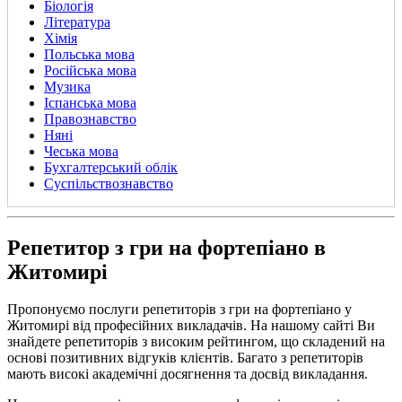
Біологія
Література
Хімія
Польська мова
Російська мова
Музика
Іспанська мова
Правознавство
Няні
Чеська мова
Бухгалтерський облік
Суспільствознавство
Репетитор з гри на фортепіано в
Житомирі
Пропонуємо послуги репетиторів з гри на фортепіано у
Житомирі від професійних викладачів. На нашому сайті Ви
знайдете репетиторів з високим рейтингом, що складений на
основі позитивних відгуків клієнтів. Багато з репетиторів
мають високі академічні досягнення та досвід викладання.