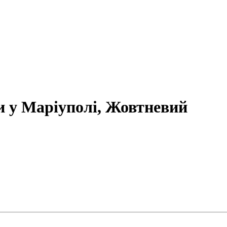
и у Маріуполі, Жовтневий